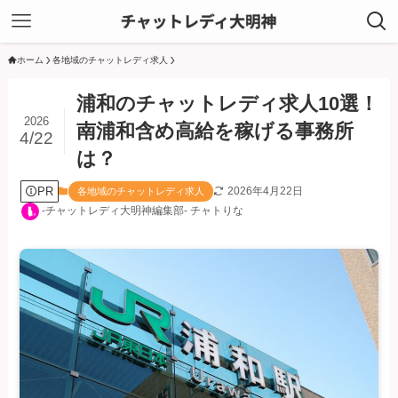
ホーム
各地域のチャットレディ求人
浦和のチャットレディ求人10選！
2026
南浦和含め高給を稼げる事務所
4/22
は？
PR
2026年4月22日
各地域のチャットレディ求人
-チャットレディ大明神編集部- チャトりな