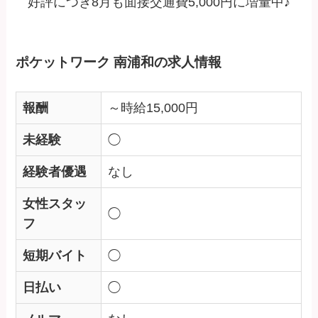
好評につき8月も面接交通費5,000円に増量中♪
ポケットワーク 南浦和の求人情報
報酬
～時給15,000円
未経験
◯
経験者優遇
なし
女性スタッ
◯
フ
短期バイト
◯
日払い
◯