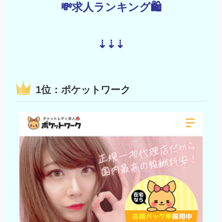
💸求人ランキング
🛍️
⇣⇣⇣
1位：ポケットワーク