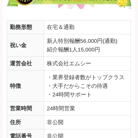
勤務形態
在宅＆通勤
新人特別報酬56,000円(通勤)
祝い金
紹介報酬1人15,000円
運営会社
株式会社エムシー
・業界登録者数がトップクラス
特徴
・大手だからこその待遇
・24時間サポート
営業時間
24時間営業
住所
非公開
電話番号
非公開