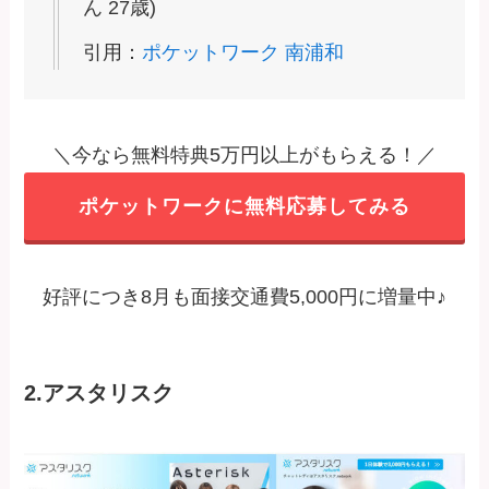
ん 27歳)
引用：
ポケットワーク 南浦和
＼今なら無料特典5万円以上がもらえる！／
ポケットワークに無料応募してみる
好評につき8月も面接交通費5,000円に増量中♪
2.アスタリスク