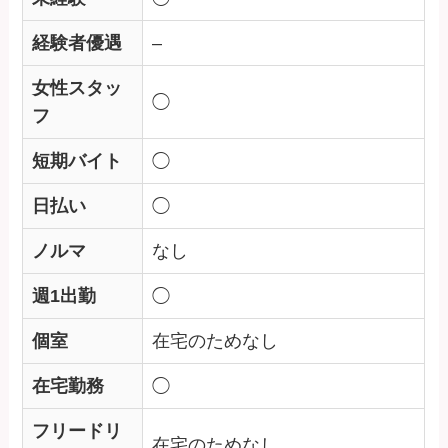
経験者優遇
–
女性スタッ
◯
フ
短期バイト
◯
日払い
◯
ノルマ
なし
週1出勤
◯
個室
在宅のためなし
在宅勤務
◯
フリードリ
在宅のためなし