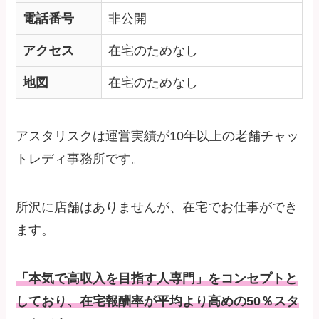
電話番号
非公開
アクセス
在宅のためなし
地図
在宅のためなし
アスタリスクは運営実績が10年以上の老舗チャッ
トレディ事務所です。
所沢に店舗はありませんが、在宅でお仕事ができ
ます。
「本気で高収入を目指す人専門」をコンセプトと
しており、在宅報酬率が平均より高めの50％スタ